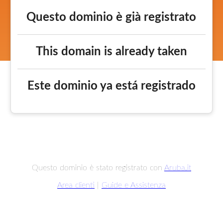
Questo dominio è già registrato
This domain is already taken
Este dominio ya está registrado
Questo dominio è stato registrato con
Aruba.it
Area clienti
|
Guide e Assistenza