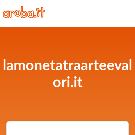
lamonetatraarteeval
ori.it